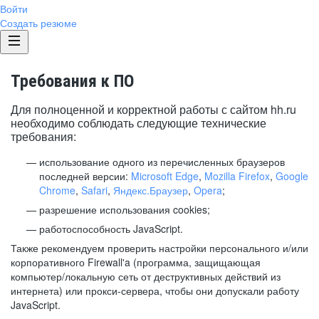
Войти
Создать резюме
Требования к ПО
Для полноценной и корректной работы с сайтом hh.ru
необходимо соблюдать следующие технические
требования:
использование одного из перечисленных браузеров
последней версии:
Microsoft Edge
,
Mozilla Firefox
,
Google
Chrome
,
Safari
,
Яндекс.Браузер
,
Opera
;
разрешение использования cookies;
работоспособность JavaScript.
Также рекомендуем проверить настройки персонального и/или
корпоративного Firewall'a (программа, защищающая
компьютер/локальную сеть от деструктивных действий из
интернета) или прокси-сервера, чтобы они допускали работу
JavaScript.